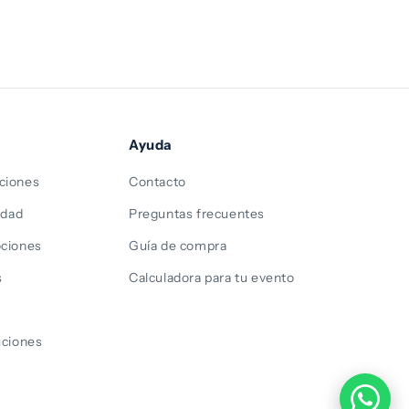
Ayuda
ciones
Contacto
idad
Preguntas frecuentes
ociones
Guía de compra
s
Calculadora para tu evento
s
uciones