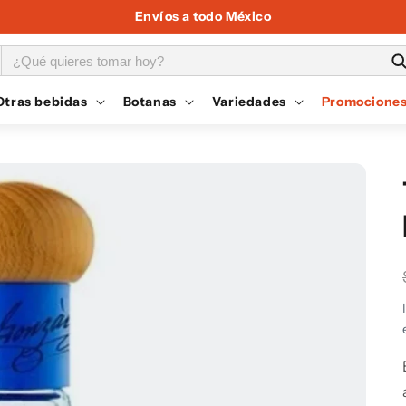
Envíos a todo México
Otras bebidas
Botanas
Variedades
Promocione
l