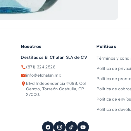
Nosotros
Politicas
Destilados El Chalan S.A de C.V
Términos y condi
(871) 324 2526
Política de privac
info@elchalan.mx
Política de prom
Blvd Independencia #698, Col
Centro, Torreón Coahuila, CP
Política de cobro
27000.
Política de envío
Política de devol