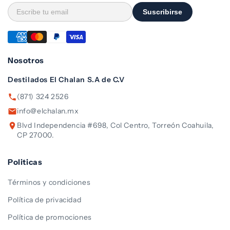
Suscribirse
Nosotros
Destilados El Chalan S.A de C.V
(871) 324 2526
info@elchalan.mx
Blvd Independencia #698, Col Centro, Torreón Coahuila,
CP 27000.
Politicas
Términos y condiciones
Política de privacidad
Política de promociones