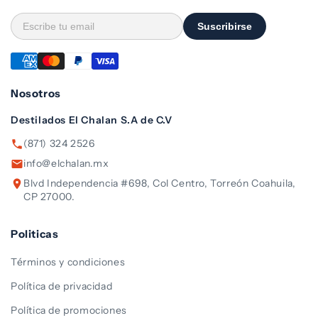
Suscribirse
Nosotros
Destilados El Chalan S.A de C.V
(871) 324 2526
info@elchalan.mx
Blvd Independencia #698, Col Centro, Torreón Coahuila,
CP 27000.
Politicas
Términos y condiciones
Política de privacidad
Política de promociones