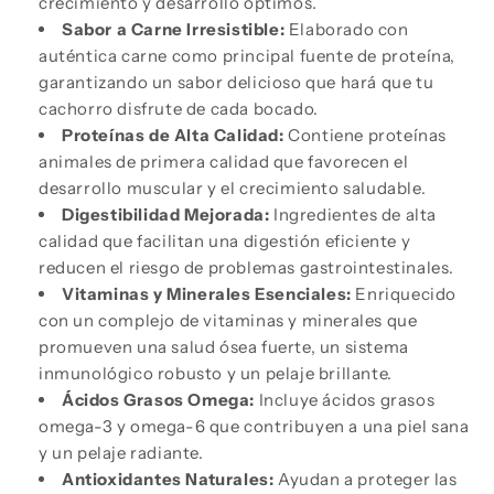
crecimiento y desarrollo óptimos.
Sabor a Carne Irresistible:
Elaborado con
auténtica carne como principal fuente de proteína,
garantizando un sabor delicioso que hará que tu
cachorro disfrute de cada bocado.
Proteínas de Alta Calidad:
Contiene proteínas
animales de primera calidad que favorecen el
desarrollo muscular y el crecimiento saludable.
Digestibilidad Mejorada:
Ingredientes de alta
calidad que facilitan una digestión eficiente y
reducen el riesgo de problemas gastrointestinales.
Vitaminas y Minerales Esenciales:
Enriquecido
con un complejo de vitaminas y minerales que
promueven una salud ósea fuerte, un sistema
inmunológico robusto y un pelaje brillante.
Ácidos Grasos Omega:
Incluye ácidos grasos
omega-3 y omega-6 que contribuyen a una piel sana
y un pelaje radiante.
Antioxidantes Naturales:
Ayudan a proteger las