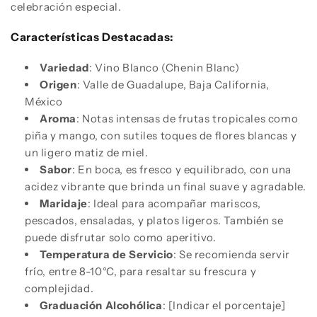
celebración especial.
Características Destacadas:
Variedad
: Vino Blanco (Chenin Blanc)
Origen
: Valle de Guadalupe, Baja California,
México
Aroma
: Notas intensas de frutas tropicales como
piña y mango, con sutiles toques de flores blancas y
un ligero matiz de miel.
Sabor
: En boca, es fresco y equilibrado, con una
acidez vibrante que brinda un final suave y agradable.
Maridaje
: Ideal para acompañar mariscos,
pescados, ensaladas, y platos ligeros. También se
puede disfrutar solo como aperitivo.
Temperatura de Servicio
: Se recomienda servir
frío, entre 8-10°C, para resaltar su frescura y
complejidad.
Graduación Alcohólica
: [Indicar el porcentaje]