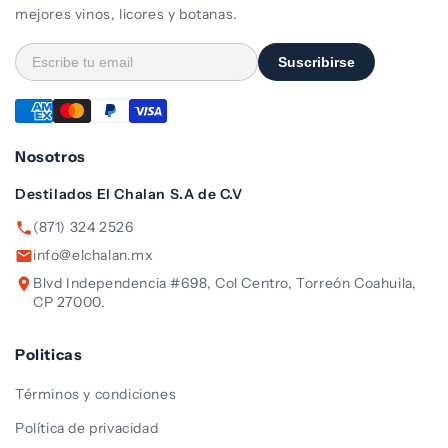
mejores vinos, licores y botanas.
Suscribirse
Nosotros
Destilados El Chalan S.A de C.V
(871) 324 2526
info@elchalan.mx
Blvd Independencia #698, Col Centro, Torreón Coahuila,
CP 27000.
Politicas
Términos y condiciones
Política de privacidad