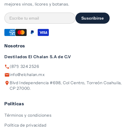
mejores vinos, licores y botanas.
Suscribirse
Nosotros
Destilados El Chalan S.A de C.V
(871) 324 2526
info@elchalan.mx
Blvd Independencia #698, Col Centro, Torreón Coahuila,
CP 27000.
Politicas
Términos y condiciones
Política de privacidad