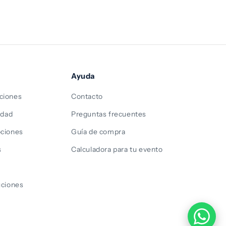
ferta
Ayuda
ciones
Contacto
idad
Preguntas frecuentes
ociones
Guía de compra
s
Calculadora para tu evento
s
uciones