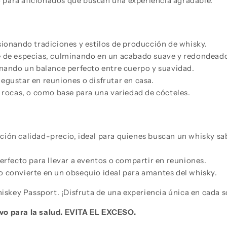
 para aficionados que buscan una experiencia agradable.
usionando tradiciones y estilos de producción de whisky.
ue de especias, culminando en un acabado suave y redondead
nando un balance perfecto entre cuerpo y suavidad.
degustar en reuniones o disfrutar en casa.
as rocas, o como base para una variedad de cócteles.
ación calidad-precio, ideal para quienes buscan un whisky sa
rfecto para llevar a eventos o compartir en reuniones.
lo convierte en un obsequio ideal para amantes del whisky.
iskey Passport. ¡Disfruta de una experiencia única en cada 
vo para la salud. EVITA EL EXCESO.