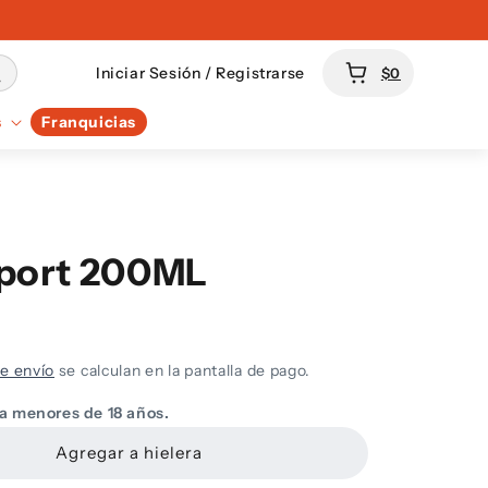
Carrito
Iniciar Sesión / Registrarse
$0
s
Franquicias
port 200ML
e envío
se calculan en la pantalla de pago.
 a menores de 18 años.
Agregar a hielera